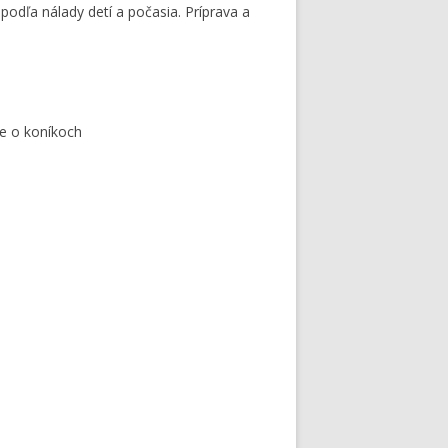
podľa nálady detí a počasia. Príprava a
ie o koníkoch