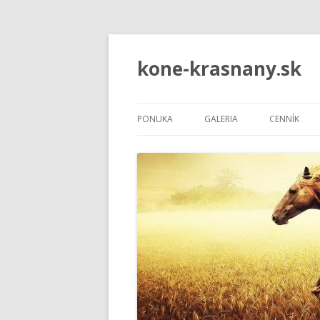
kone-krasnany.sk
PONUKA
GALERIA
CENNÍK