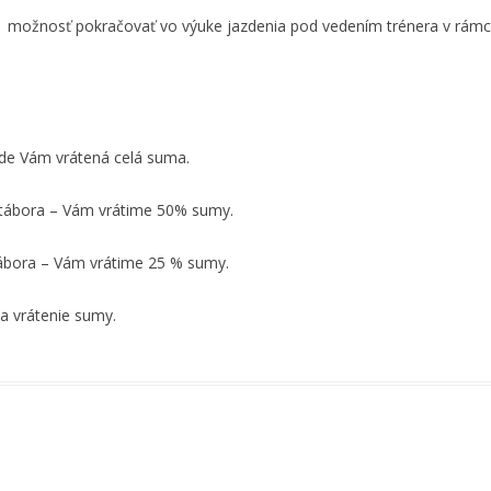
 možnosť pokračovať vo výuke jazdenia pod vedením trénera v rámci 
de Vám vrátená celá suma.
 tábora – Vám vrátime 50% sumy.
tábora – Vám vrátime 25 % sumy.
a vrátenie sumy.