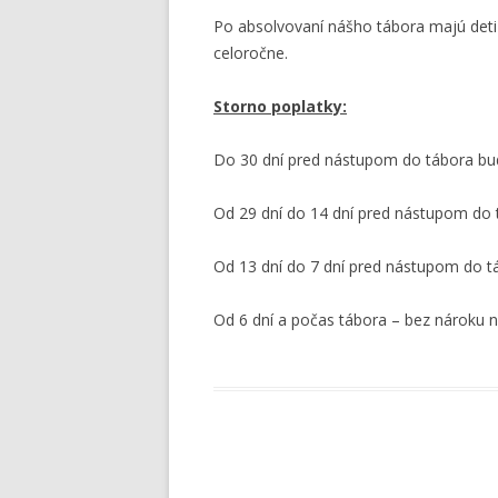
Po absolvovaní nášho tábora majú deti
celoročne.
Storno poplatky:
Do 30 dní pred nástupom do tábora bu
Od 29 dní do 14 dní pred nástupom do
Od 13 dní do 7 dní pred nástupom do 
Od 6 dní a počas tábora – bez nároku n