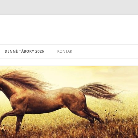
Preskočiť
na
DENNÉ TÁBORY 2026
KONTAKT
obsah